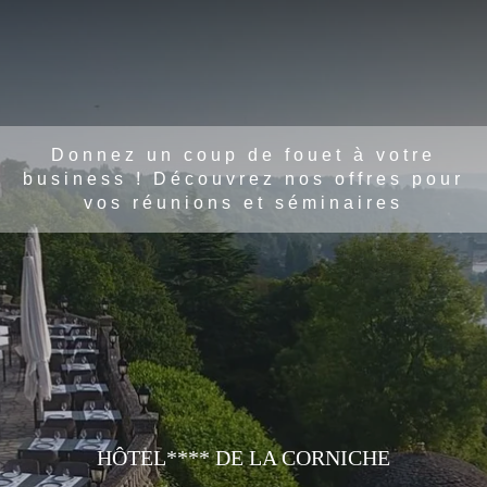
Donnez un coup de fouet à votre
business ! Découvrez nos offres pour
vos réunions et séminaires
HÔTEL**** DE LA CORNICHE