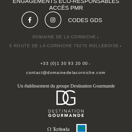
ENGAGEMENTS ÉCO-RESPONSABLES
ACCÈS PMR
CODES GDS
DOMAINE DE LA CORNICHE
5 ROUTE DE LA CORNICHE 78270 ROLLEBOISE
+33 (0)1 30 93 20 00
contact@domainedelacorniche.com
Un établissement du groupe Destination Gourmande