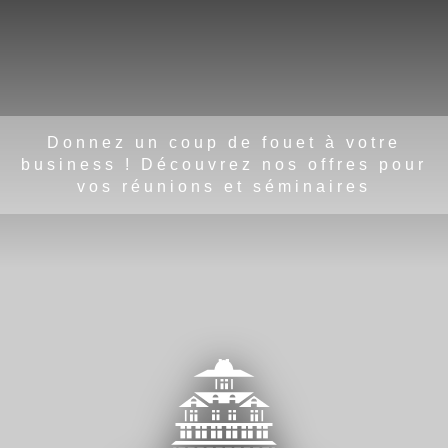
Donnez un coup de fouet à votre
business ! Découvrez nos offres pour
vos réunions et séminaires