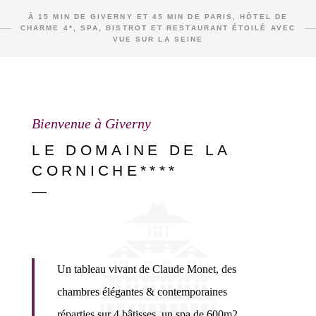
À 15 MIN DE GIVERNY ET 45 MIN DE PARIS, HÔTEL DE
CHARME 4*, SPA, BISTROT ET RESTAURANT ÉTOILÉ AVEC
VUE SUR LA SEINE
Bienvenue à Giverny
LE DOMAINE DE LA
CORNICHE****
—
Un tableau vivant de Claude Monet, des
chambres élégantes & contemporaines
réparties sur 4 bâtisses, un spa de 600m2