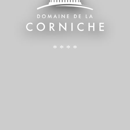
* * * *