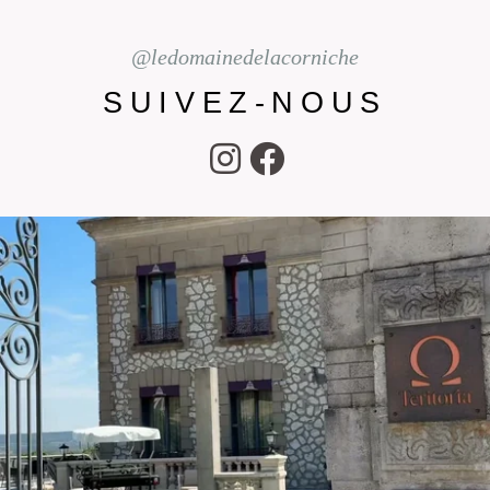
@ledomainedelacorniche
SUIVEZ-NOUS